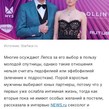
Источник:
Starface.ru
Многие осуждают Лепса за его выбор в пользу
молодой спутницы, однако такие отношения
нельзя считать педофилией или эфебофилией
(влечение к подросткам). Порой взрослые
мужчины выбирают юных партнерш, потому что у
первых уже ослабла интимная жизнь, тогда как
вторые пока не имеют особых желаний в постели,
рассказала в интервью
NEWS.ru
сексолог и