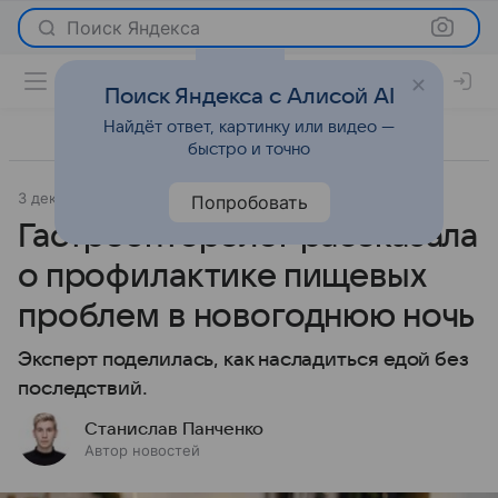
Поиск Яндекса
Поиск Яндекса с Алисой AI
Найдёт ответ, картинку или видео —
быстро и точно
3 декабря 2024
О важном
Попробовать
Гастроэнтеролог рассказала
о профилактике пищевых
проблем в новогоднюю ночь
Эксперт поделилась, как насладиться едой без
последствий.
Станислав Панченко
Автор новостей