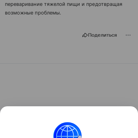
переваривание тяжелой пищи и предотвращая
возможные проблемы.
Поделиться