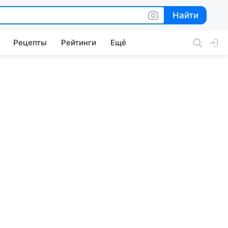
Найти
Найти
Рецепты
Рейтинги
Ещё