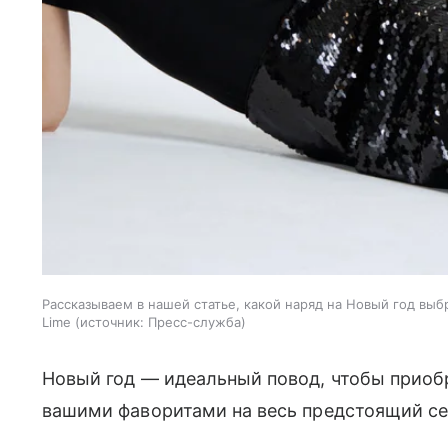
Рассказываем в нашей статье, какой наряд на Новый год выбр
Lime
источник:
Пресс-служба
Новый год — идеальный повод, чтобы приоб
вашими фаворитами на весь предстоящий сез