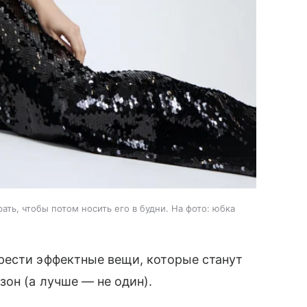
ать, чтобы потом носить его в будни. На фото: юбка
рести эффектные вещи, которые станут
он (а лучше — не один).