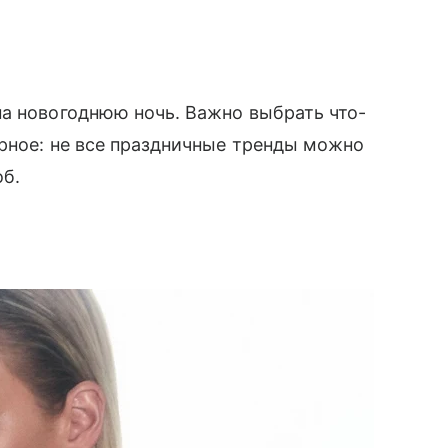
а новогоднюю ночь. Важно выбрать что-
рное: не все праздничные тренды можно
об.