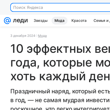
Поиск Яндекса
Звезды
Мода
Красота
Семья и
3 декабря 2024
Мода
10 эффектных ве
года, которые м
хоть каждый де
Праздничный наряд, который есть
в год, — не самая мудрая инвести
роскошное, что легко интегрируе