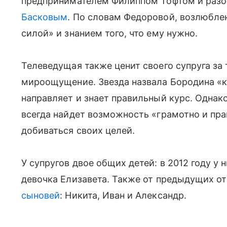
предпринимателем Филиппом Тофтом и раз
Басковым
. По словам Федоровой, возлюбле
силой» и знанием того, что ему нужно.
Телеведущая также ценит своего супруга за
мироощущение. Звезда назвала Бородина «к
направляет и знает правильный курс. Однак
всегда найдет возможность «грамотно и пр
добиваться своих целей.
У супругов двое общих детей: в 2012 году у 
девочка Елизавета. Также от предыдущих о
сыновей
: Никита, Иван и Александр.