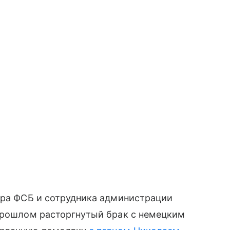
ера ФСБ и сотрудника администрации
 прошлом расторгнутый брак с немецким