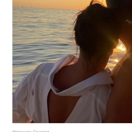
Источник:
Соцсети