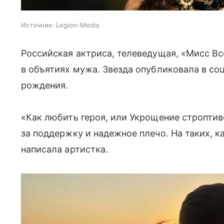
Источник:
Legion-Media
Российская актриса, телеведущая, «Мисс В
в объятиях мужа. Звезда опубликовала в со
рождения.
«Как любить героя, или Укрощение строптив
за поддержку и надежное плечо. На таких, к
написала артистка.