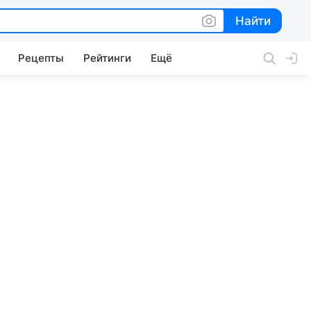
Найти
Найти
Рецепты
Рейтинги
Ещё