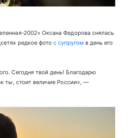
селенная-2002» Оксана Федорова снялась
цсетях редкое фото
с супругом
в день его
ого. Сегодня твой день! Благодарю
ак ты, стоит величие России», —