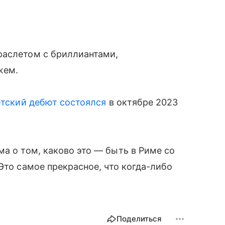
раслетом с бриллиантами,
жем.
етский дебют состоялся
в октябре 2023
а о том, каково это — быть в Риме со
Это самое прекрасное, что когда-либо
Поделиться