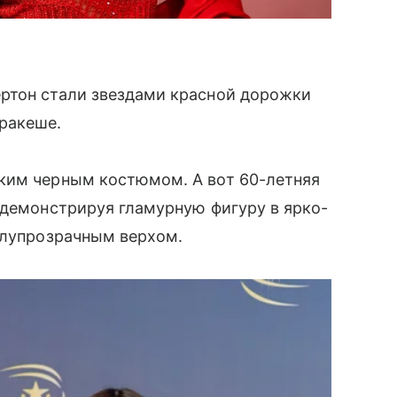
ртон стали звездами красной дорожки
ракеше.
ким черным костюмом. А вот 60-летняя
 демонстрируя гламурную фигуру в ярко-
полупрозрачным верхом.