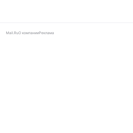
Mail.Ru
О компании
Реклама