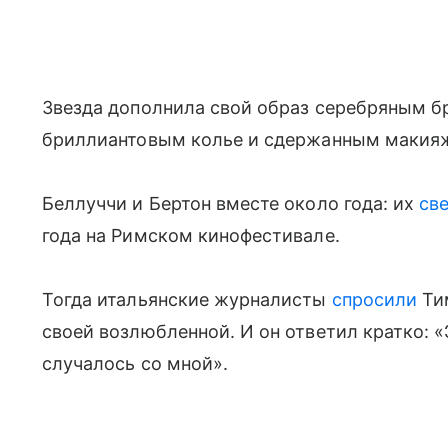
Звезда дополнила свой образ серебряным б
бриллиантовым колье и сдержанным макия
Беллуччи и Бертон вместе около года: их
св
года на Римском кинофестивале.
Тогда итальянские журналисты
спросили
Тим
своей возлюбленной. И он ответил кратко: «
случалось со мной».