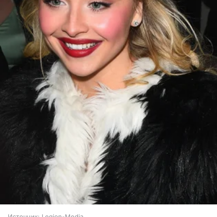
Источник:
Legion-Media