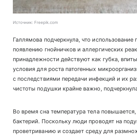
Источник:
Freepik.com
Галлямова подчеркнула, что использование
появлению гнойничков и аллергических реа
принадлежности действуют как губка, впиты
условия для роста патогенных микрооргани
с последствиями передачи инфекций и их р
чистоты подушки крайне важно, подчеркнула
Во время сна температура тела повышается
бактерий. Поскольку люди проводят на поду
проветриванию и создает среду для размнож