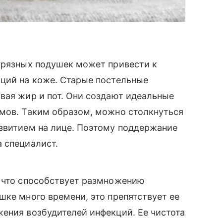
 грязных подушек может привести к
кций на коже. Старые постельные
вая жир и пот. Они создают идеальные
змов. Таким образом, можно столкнуться
азвитием на лице. Поэтому поддержание
 специалист.
, что способствует размножению
шке много времени, это препятствует ее
ения возбудителей инфекций. Ее чистота