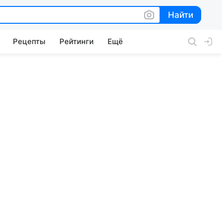
Найти
Найти
Рецепты
Рейтинги
Ещё