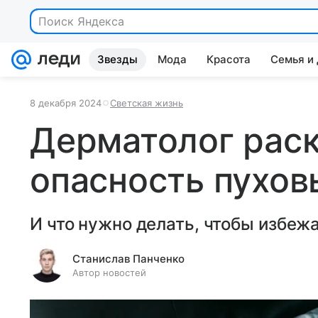
Поиск Яндекса
Звезды
Мода
Красота
Семья и
8 декабря 2024
Светская жизнь
Дерматолог рас
опасность пухов
И что нужно делать, чтобы избеж
Станислав Панченко
Автор новостей