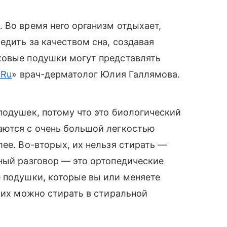
 Во время него организм отдыхает,
едить за качеством сна, создавая
ховые подушки могут представлять
.Ru
» врач-дерматолог Юлия Галлямова.
подушек, потому что это биологический
аются с очень большой легкостью
лее. Во-вторых, их нельзя стирать —
ный разговор — это ортопедические
 подушки, которые вы или меняете
и их можно стирать в стиральной