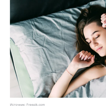
Источник:
Freepik.com