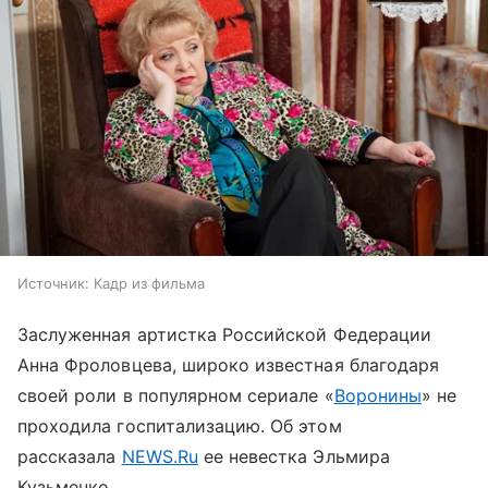
Источник:
Кадр из фильма
Заслуженная артистка Российской Федерации
Анна Фроловцева, широко известная благодаря
своей роли в популярном сериале «
Воронины
» не
проходила госпитализацию. Об этом
рассказала
NEWS.Ru
ее невестка Эльмира
Кузьменко.