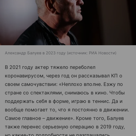
Александр Балуев в 2023 году
источник:
РИА Новости
В 2021 году актер тяжело переболел
коронавирусом, через год он рассказывал КП о
своем самочувствии: «Неплохо вполне. Езжу по
стране со спектаклями, снимаюсь в кино. Чтобы
поддержать себя в форме, играю в теннис. Да и
вообще помогает то, что я постоянно в движении.
Самое главное – движение». Кроме того, Балуев
также перенес серьезную операцию в 2019 году,
но какие-то подробности не разглашались.