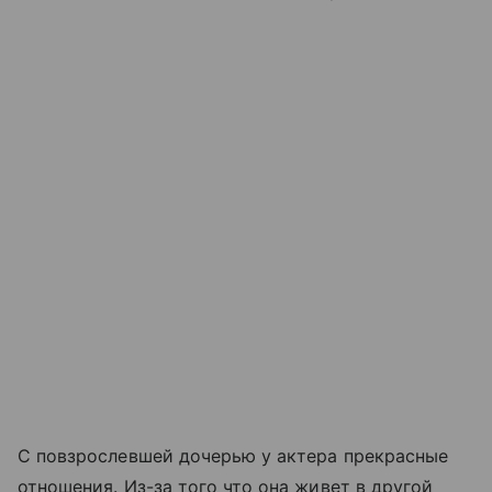
С повзрослевшей дочерью у актера прекрасные
отношения. Из-за того что она живет в другой