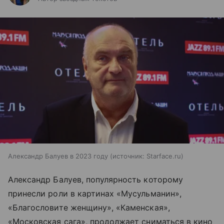
Александр Балуев в 2023 году
источник:
Starface.ru
Александр Балуев, популярность которому
принесли роли в картинах «Мусульманин»,
«Благословите женщину», «Каменская»,
«Московская сага», продолжает сниматься в кино