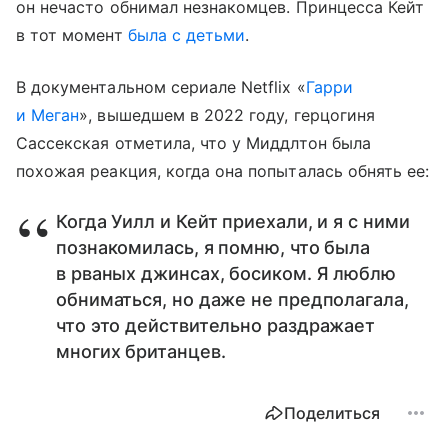
он нечасто обнимал незнакомцев. Принцесса Кейт
в тот момент
была с детьми
.
В документальном сериале Netflix «
Гарри
и Меган
», вышедшем в 2022 году, герцогиня
Сассекская отметила, что у Миддлтон была
похожая реакция, когда она попыталась обнять ее:
Когда Уилл и Кейт приехали, и я с ними
познакомилась, я помню, что была
в рваных джинсах, босиком. Я люблю
обниматься, но даже не предполагала,
что это действительно раздражает
многих британцев.
Поделиться