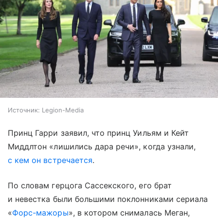
Источник:
Legion-Media
Принц Гарри заявил, что принц Уильям и Кейт
Миддлтон «лишились дара речи», когда узнали,
с кем он встречается
.
По словам герцога Сассекского, его брат
и невестка были большими поклонниками сериала
«
Форс-мажоры
», в котором снималась Меган,