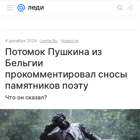
4 декабря 2024
Lenta.Ru
Новости
Потомок Пушкина из
Бельгии
прокомментировал сносы
памятников поэту
Что он сказал?