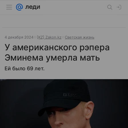
4 декабря 2024
[KZ] Zakon.kz
Светская жизнь
У американского рэпера
Эминема умерла мать
Ей было 69 лет.