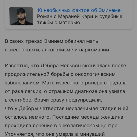
10 необычных фактов об Эминеме
Роман с Мэрайей Кэри и судебные
тяжбы с матерью
В своих треках Эминем обвинял мать
в жестокости, алкоголизме и наркомании.
Известно, что Дебора Нельсон скончалась после
продолжительной борьбы с онкологическим
заболеванием. Мать известного рэпера страдала
от рака легких, о страшном диагнозе она узнала
в сентябре. Врачи сразу предупредили,
что у Деборы четвертая неизлечимая стадия и ей
осталось немного. Последние месяцы женщина
проходила лечение в онкологическом центре.
Уточняется, что она умерла в минувший