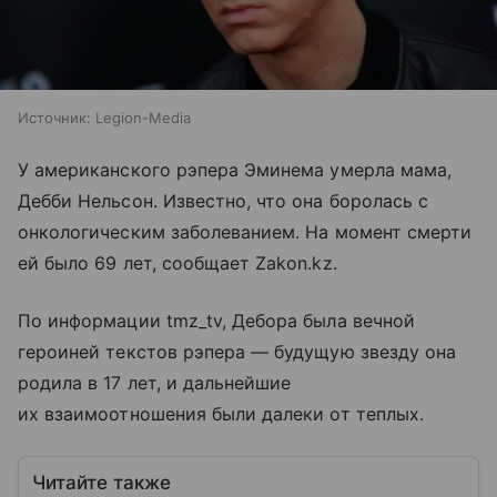
Источник:
Legion-Media
У американского рэпера Эминема умерла мама,
Дебби Нельсон. Известно, что она боролась с
онкологическим заболеванием. На момент смерти
ей было 69 лет, сообщает Zakon.kz.
По информации tmz_tv, Дебора была вечной
героиней текстов рэпера — будущую звезду она
родила в 17 лет, и дальнейшие
их взаимоотношения были далеки от теплых.
Читайте также