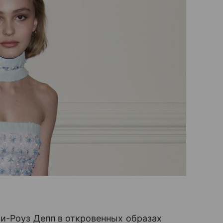
и-Роуз Депп в откровенных образах