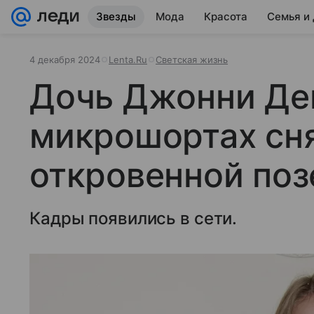
Звезды
Мода
Красота
Семья и
4 декабря 2024
Lenta.Ru
Светская жизнь
Дочь Джонни Де
микрошортах сня
откровенной поз
Кадры появились в сети.