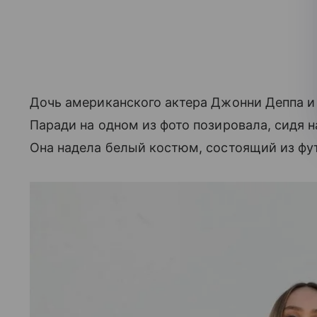
Дочь американского актера Джонни Деппа и
Паради на одном из фото позировала, сидя 
Она надела белый костюм, состоящий из фу