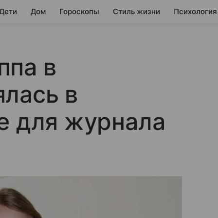
 Дети
Дом
Гороскопы
Стиль жизни
Психология
ппа в
лась в
е для журнала