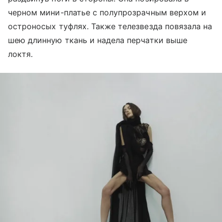
черном мини-платье с полупрозрачным верхом и
остроносых туфлях. Также телезвезда повязала на
шею длинную ткань и надела перчатки выше
локтя.