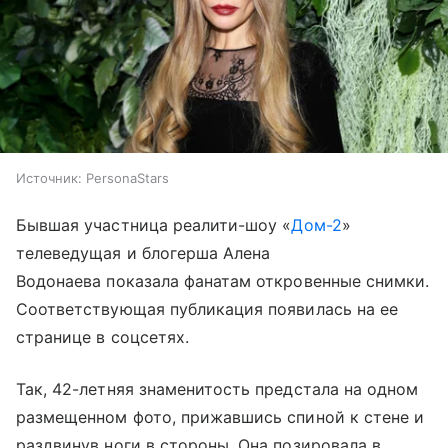
Источник:
PersonaStars
Бывшая участница реалити-шоу «
Дом-2
»
телеведущая и блогерша Алена
Водонаева показала фанатам откровенные снимки.
Соответствующая публикация появилась на ее
странице в соцсетях.
Так, 42-летняя знаменитость предстала на одном
размещенном фото, прижавшись спиной к стене и
раздвинув ноги в стороны. Она позировала в