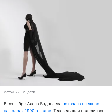
Источник:
Соцсети
В сентябре Алена Водонаева
показала внешность
на кадрах 1990-х годов
. Телеведущая поделилась