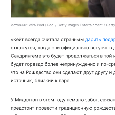
Источник:
WPA Pool / Pool / Getty Images Entertainment / Gett
«Кейт всегда считала странным
дарить пода
откажутся, когда они официально вступят в 
Сандрингеме это будет продолжаться в той 
будет гораздо более непринужденно и по-с
что на Рождество они сделают друг другу и
источник, близкий к паре.
У Миддлтон в этом году немало забот, связа
предстоит провести традиционную рождест