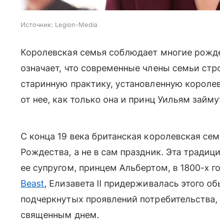
Источник:
Legion-Media
Королевская семья соблюдает многие рожде
означает, что современные члены семьи стр
старинную практику, установленную королево
от нее, как только она и принц Уильям займу
С конца 19 века британская королевская сем
Рождества, а не в сам праздник. Эта тради
ее супругом, принцем Альбертом, в 1800-х 
Beast
, Елизавета II придерживалась этого о
подчеркнутых проявлений потребительства,
священным днем.