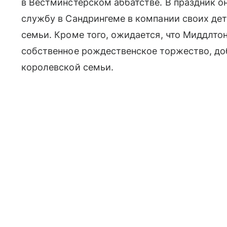
в Вестминстерском аббатстве. В праздник о
службу в Сандрингеме в компании своих дет
семьи. Кроме того, ожидается, что Миддлто
собственное рождественское торжество, доб
королевской семьи.