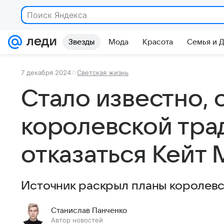
Звезды
Мода
Красота
Семья и 
7 декабря 2024
Светская жизнь
Стало известно, 
королевской тра
отказаться Кейт
Источник раскрыл планы королевс
Станислав Панченко
Автор новостей