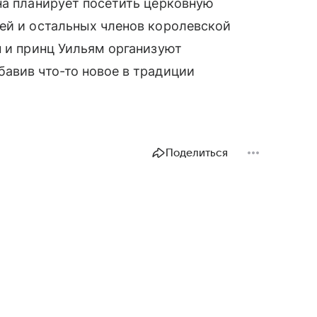
на планирует посетить церковную
ей и остальных членов королевской
н и принц Уильям организуют
авив что-то новое в традиции
Поделиться