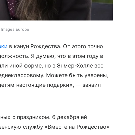
y Images Europe
рки
в канун Рождества. От этого точно
должность. Я думаю, что в этом году в
или иной форме, но в Энмер-Холле все
реднеклассовому. Можете быть уверены,
 детям настоящие подарки», — заявил
нных с праздником. 6 декабря ей
венскую службу «Вместе на Рождество»