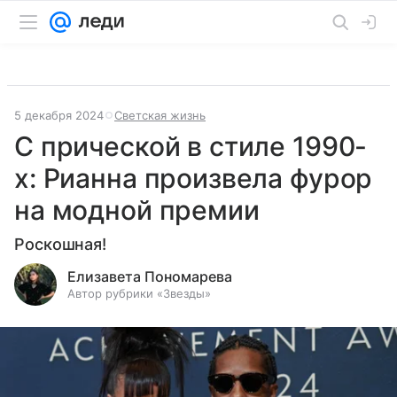
5 декабря 2024
Светская жизнь
C прической в стиле 1990-
х: Рианна произвела фурор
на модной премии
Роскошная!
Елизавета Пономарева
Автор рубрики «Звезды»