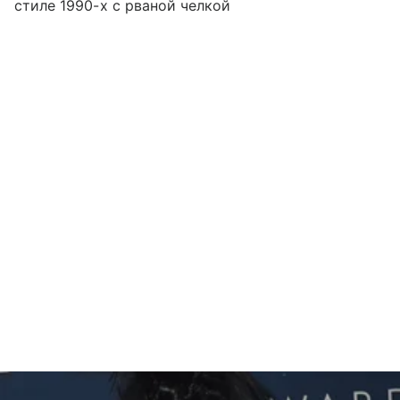
стиле 1990-х с рваной челкой