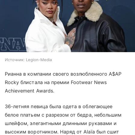
Источник:
Legion-Media
Рианна в компании своего возлюбленного A$AP
Rocky блистала на премии Footwear News
Achievement Awards.
36-летняя певица была одета в облегающее
белое платьем с разрезом от бедра, небольшим
шлейфом, элегантными длинными рукавами и
высоким воротником. Наряд от Alaïa был сшит