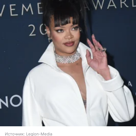
Источник:
Legion-Media