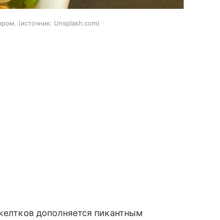
ыром.
источник:
Unsplash.com
 желтков дополняется пикантным