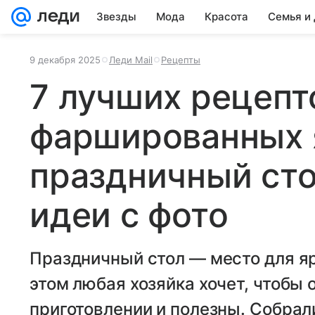
Звезды
Мода
Красота
Семья и
9 декабря 2025
Леди Mail
Рецепты
7 лучших рецепт
фаршированных 
праздничный сто
идеи с фото
Праздничный стол — место для яр
этом любая хозяйка хочет, чтобы 
приготовлении и полезны. Собра