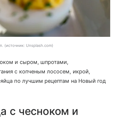
л.
источник:
Unsplash.com
ноком и сыром, шпротами,
ания с копченым лососем, икрой,
 яйца по лучшим рецептам на Новый год
а с чесноком и