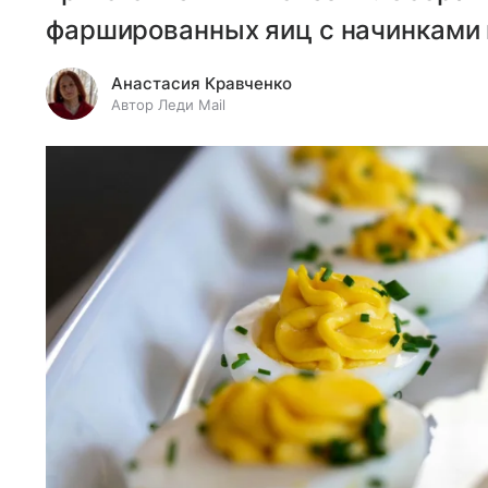
фаршированных яиц с начинками 
Анастасия Кравченко
Автор Леди Mail