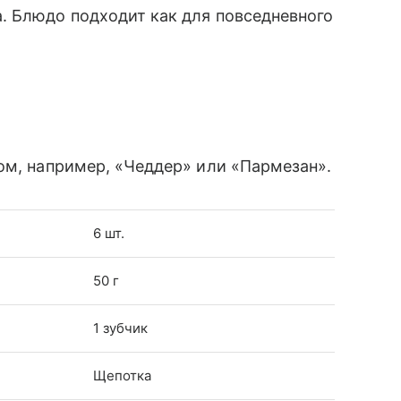
. Блюдо подходит как для повседневного
ом, например, «Чеддер» или «Пармезан».
6 шт.
50 г
1 зубчик
Щепотка