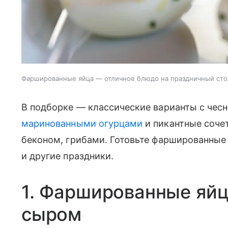
Фаршированные яйца — отличное блюдо на праздничный сто
В подборке — классические варианты с чес
маринованными огурцами
и пикантные сочет
беконом, грибами. Готовьте фаршированные
и другие праздники.
1. Фаршированные яйц
сыром