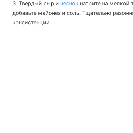
3. Твердый сыр и
чеснок
натрите на мелкой т
добавьте майонез и соль. Тщательно разомн
консистенции.