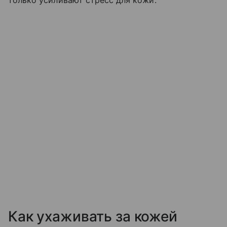
только усиливают стресс для кожи.
Как ухаживать за кожей