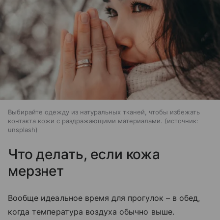
Выбирайте одежду из натуральных тканей, чтобы избежать
контакта кожи с раздражающими материалами.
источник:
unsplash
Что делать, если кожа
мерзнет
Вообще идеальное время для прогулок – в обед,
когда температура воздуха обычно выше.