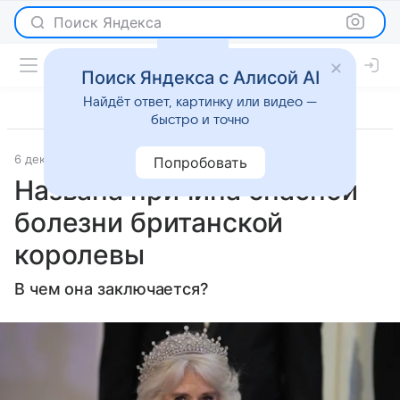
Поиск Яндекса
Поиск Яндекса с Алисой AI
Найдёт ответ, картинку или видео —
быстро и точно
6 декабря 2024
Lenta.Ru
Светская жизнь
Попробовать
Названа причина опасной
болезни британской
королевы
В чем она заключается?