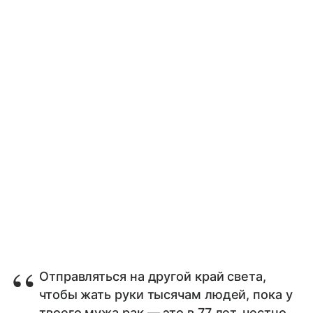
Отправляться на другой край света,
чтобы жать руки тысячам людей, пока у
твоего мужа рак — это в 77 лет, честно