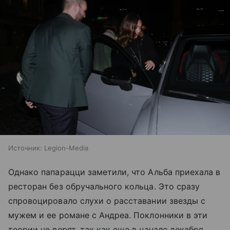
Источник:
Legion-Media
Однако папарацци заметили, что Альба приехала в
ресторан без обручального кольца. Это сразу
спровоцировало слухи о расставании звезды с
мужем и ее романе с Андреа. Поклонники в эти
теории не верят, так как еще в начале декабря