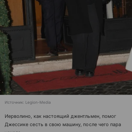
Источник:
Legion-Media
Иерволино, как настоящий джентльмен, помог
Джессике сесть в свою машину, после чего пара