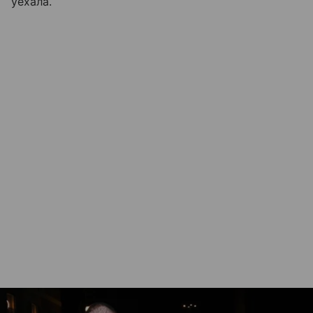
уехала.