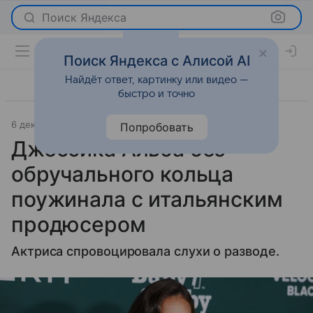
Поиск Яндекса
Поиск Яндекса с Алисой AI
Найдёт ответ, картинку или видео —
быстро и точно
6 декабря 2024
Светская жизнь
Попробовать
Джессика Альба без
обручального кольца
поужинала с итальянским
продюсером
Актриса спровоцировала слухи о разводе.