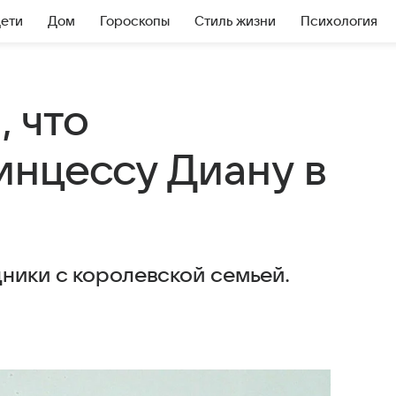
Дети
Дом
Гороскопы
Стиль жизни
Психология
 что
инцессу Диану в
ники с королевской семьей.