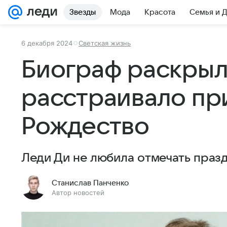
Звезды
Мода
Красота
Семья и 
6 декабря 2024
Светская жизнь
Биограф раскрыл,
расстраивало пр
Рождество
Леди Ди не любила отмечать празд
Станислав Панченко
Автор новостей