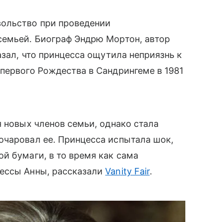
вольство при проведении
семьей.
Биограф Эндрю Мортон, автор
азал, что принцесса ощутила неприязнь к
первого Рождества в Сандрингеме в 1981
я новых членов семьи, однако стала
очаровал ее. Принцесса испытала шок,
й бумаги, в то время как сама
ессы Анны, рассказали
Vanity Fair
.