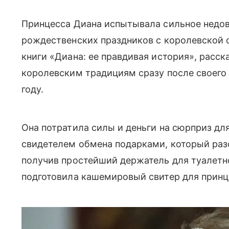
Принцесса Диана испытывала сильное недо
рождественских праздников с королевской 
книги «Диана: ее правдивая история», расск
королевским традициям сразу после своего 
году.
Она потратила силы и деньги на сюрприз дл
свидетелем обмена подарками, который раз
получив простейший держатель для туалетно
подготовила кашемировый свитер для принц