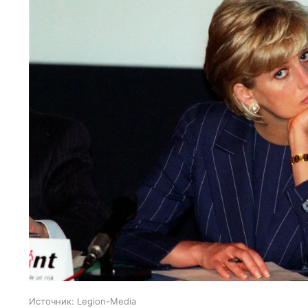
Источник:
Legion-Media