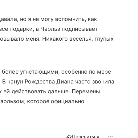
авала, но я не могу вспомнить, как
все подарки, а Чарльз подписывает
овывало меня. Никакого веселья, глупых
е более угнетающими, особенно по мере
. В канун Рождества Диана часто звонила
ак ей действовать дальше. Перемены
Чарльзом, которое официально
Поделиться