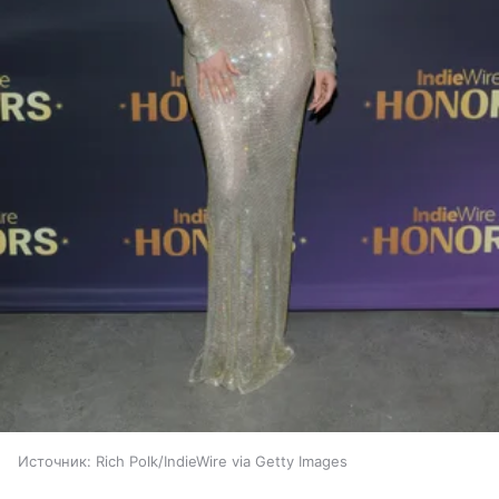
Источник:
Rich Polk/IndieWire via Getty Images