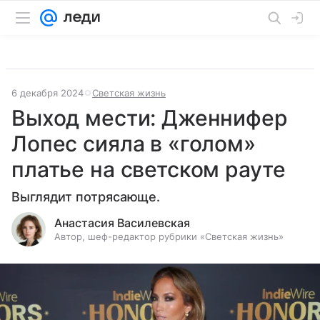
6 декабря 2024
Светская жизнь
Выход мести: Дженнифер
Лопес сияла в «голом»
платье на светском рауте
Выглядит потрясающе.
Анастасия Василевская
Автор, шеф-редактор рубрики «Светская жизнь»