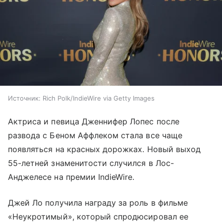
Источник:
Rich Polk/IndieWire via Getty Images
Актриса и певица Дженнифер Лопес после
развода с Беном Аффлеком стала все чаще
появляться на красных дорожках. Новый выход
55-летней знаменитости случился в Лос-
Анджелесе на премии IndieWire.
Джей Ло получила награду за роль в фильме
«Неукротимый», который спродюсировал ее