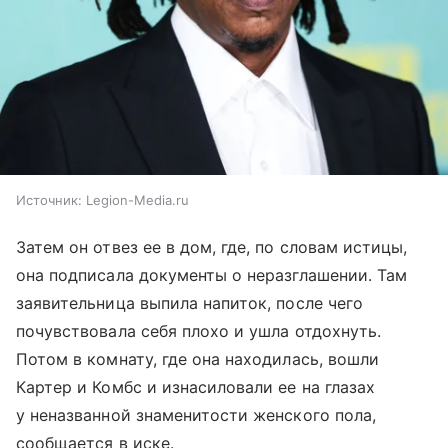
Источник:
Legion-Media.ru
Затем он отвез ее в дом, где, по словам истицы,
она подписала документы о неразглашении. Там
заявительница выпила напиток, после чего
почувствовала себя плохо и ушла отдохнуть.
Потом в комнату, где она находилась, вошли
Картер и Комбс и изнасиловали ее на глазах
у неназванной знаменитости женского пола,
сообщается в иске.