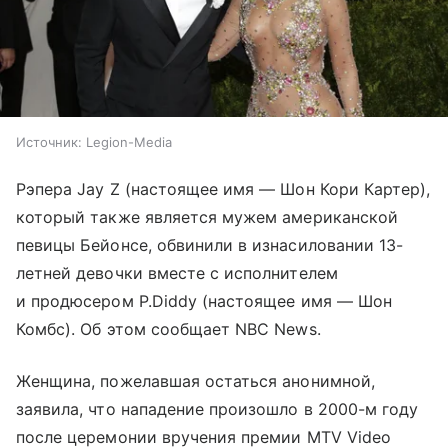
Источник:
Legion-Media
Рэпера Jay Z (настоящее имя — Шон Кори Картер),
который также является мужем американской
певицы Бейонсе, обвинили в изнасиловании 13-
летней девочки вместе с исполнителем
и продюсером P.Diddy (настоящее имя — Шон
Комбс). Об этом сообщает NBC News.
Женщина, пожелавшая остаться анонимной,
заявила, что нападение произошло в 2000-м году
после церемонии вручения премии MTV Video