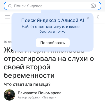
Поиск Яндекса
Поиск Яндекса с Алисой AI
Найдёт ответ, картинку или видео —
быстро и точно
10 декабря 2024
Светская жизнь
Попробовать
Жена Игоря Николаева
отреагировала на слухи о
своей второй
беременности
Что ответила певица?
Елизавета Пономарева
Автор рубрики «Звезды»