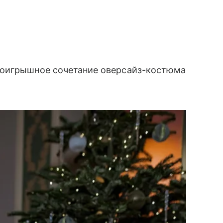
роигрышное сочетание оверсайз-костюма