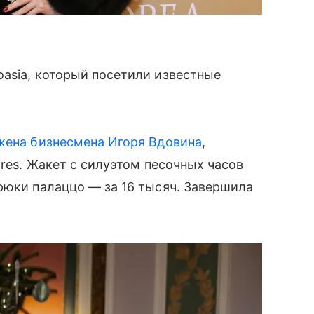
asia, который посетили известные
жена бизнесмена Игоря Вдовина
,
ores. Жакет с силуэтом песочных часов
рюки палаццо — за 16 тысяч. Завершила