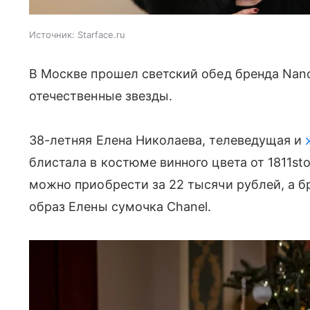
Источник:
Starface.ru
В Москве прошел светский обед бренда Nano
отечественные звезды.
38-летняя Елена Николаева, телеведущая и
блистала в костюме винного цвета от 1811st
можно приобрести за 22 тысячи рублей, а б
образ Елены сумочка Chanel.