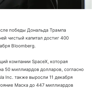
после победы Дональда Трампа
чей чистый капитал достиг 400
абря Bloomberg.
ций компании SpaceX, которая
на 50 миллиардов долларов, согласно
a Inc. также выросли 11 декабря
тояние Маска до 447 миллиардов