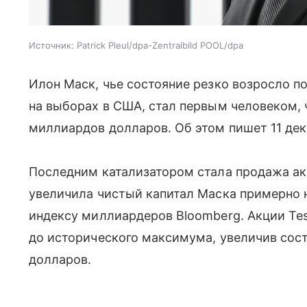
Источник:
Patrick Pleul/dpa-Zentralbild POOL/dpa
Илон Маск, чье состояние резко возросло 
на выборах в США, стал первым человеком, 
миллиардов долларов. Об этом пишет 11 дек
Последним катализатором стала продажа ак
увеличила чистый капитал Маска примерно 
индексу миллиардеров Bloomberg. Акции Tesl
до исторического максимума, увеличив сос
долларов.