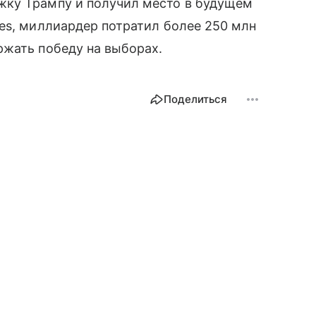
жку Трампу и получил место в будущем
es, миллиардер потратил более 250 млн
ржать победу на выборах.
Поделиться