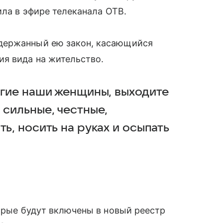
ила в эфире телеканала ОТВ.
держанный ею закон, касающийся
ия вида на жительство.
огие наши женщины, выходите
 сильные, честные,
ь, носить на руках и осыпать
торые будут включены в новый реестр