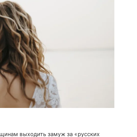
нщинам выходить замуж за «русских