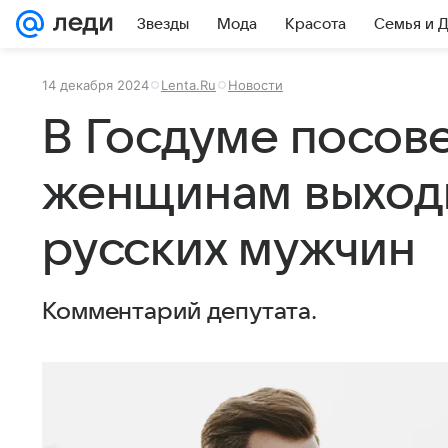
Звезды
Мода
Красота
Семья и 
14 декабря 2024
Lenta.Ru
Новости
В Госдуме посов
женщинам выходи
русских мужчин
Комментарий депутата.