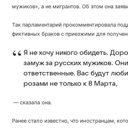
мужиков», а не мигрантов. Об этом она заяв
Так парламентарий прокомментировала под
фиктивных браков с приезжими для получен
Я не хочу никого обидеть. Дор
замуж за русских мужиков. Они
ответственные. Вас будут любит
розами не только к 8 Марта,
— сказала она.
Ранее стало известно, что иностранцам, ко