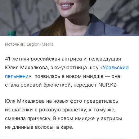
Источник:
Legion-Media
41-летняя российская актриса и телеведущая
Юлия Михалкова, экс-участница шоу «
Уральские
пельмени
», появилась в новом имидже — она
стала роковой брюнеткой, передает NUR.KZ.
Юля Михалкова на новых фото превратилась
из шатенки в роковую брюнетку, к тому же,
сменила прическу. В новом имидже у актрисы
не длинные волосы, а каре.