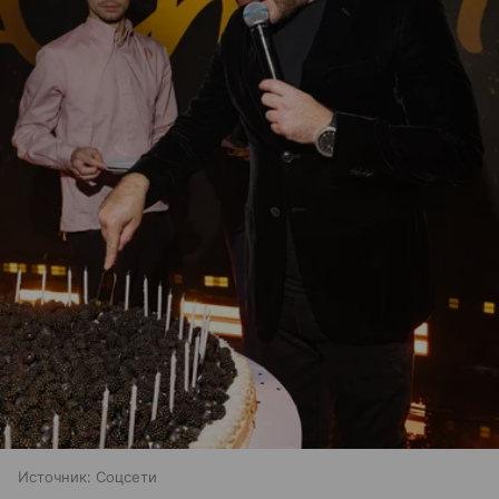
Источник:
Соцсети