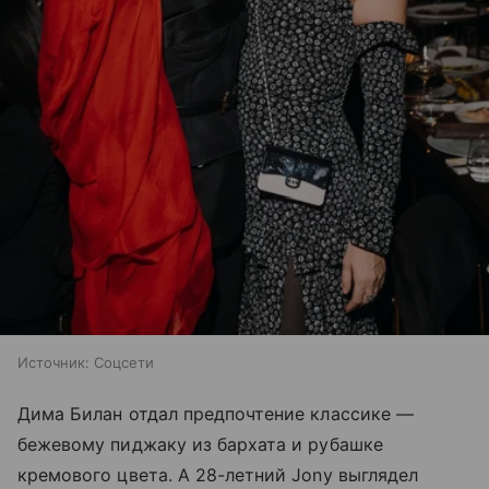
Источник:
Соцсети
Дима Билан отдал предпочтение классике —
бежевому пиджаку из бархата и рубашке
кремового цвета. А 28-летний Jony выглядел