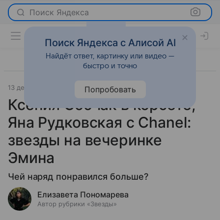
Поиск Яндекса
Поиск Яндекса с Алисой AI
Найдёт ответ, картинку или видео —
быстро и точно
13 декабря 2024
Светская жизнь
Попробовать
Ксения Собчак в корсете,
Яна Рудковская с Chanel:
звезды на вечеринке
Эмина
Чей наряд понравился больше?
Елизавета Пономарева
Автор рубрики «Звезды»