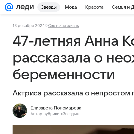
Звезды
Мода
Красота
Семья и 
13 декабря 2024
Светская жизнь
47-летняя Анна К
рассказала о не
беременности
Актриса рассказала о непростом 
Елизавета Пономарева
Автор рубрики «Звезды»