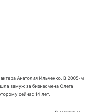
 актера Анатолия Ильченко. В 2005-м
вышла замуж за бизнесмена Олега
торому сейчас 14 лет.