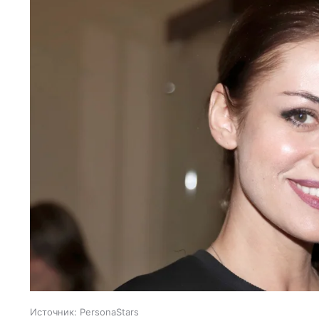
Источник:
PersonaStars