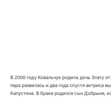
В 2000 году Ковальчук родила дочь Злату от
пара развелась и два года спустя актриса 
Капустина. В браке родился сын Добрыня, ко