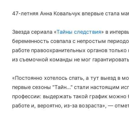
47-летняя Анна Ковальчук впервые стала ма
Звезда сериала «
Тайны следствия
» в интерв
беременность совпала с непростым периодом
работе правоохранительных органов только 
из съемочной команды не мог гарантировать
«Постоянно хотелось спать, а тут выезд в м
первые сезоны "Тайн..." стали настоящим и
профессии: выдержать такой график можно 
работе и, вероятно, из-за возраста», — отме