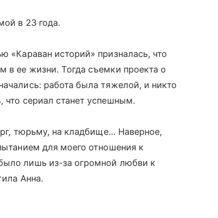
мой в 23 года.
ью «Караван историй» призналась, что
 в ее жизни. Тогда съемки проекта о
начались: работа была тяжелой, и никто
, что сериал станет успешным.
орг, тюрьму, на кладбище… Наверное,
спытанием для моего отношения к
было лишь из-за огромной любви к
тила Анна.