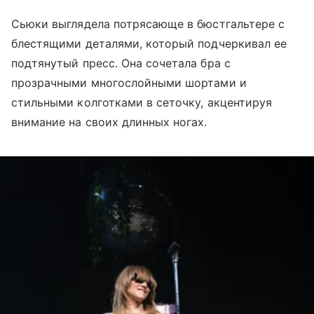
Сьюки выглядела потрясающе в бюстгальтере с
блестящими деталями, который подчеркивал ее
подтянутый пресс. Она сочетала бра с
прозрачными многослойными шортами и
стильными колготками в сеточку, акцентируя
внимание на своих длинных ногах.