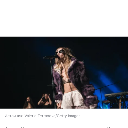
Источник:
Valerie Terranova/Getty Images