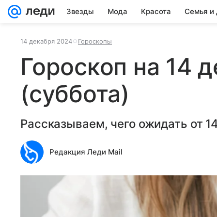
Звезды
Мода
Красота
Семья и
14 декабря 2024
Гороскопы
Гороскоп на 14 
(суббота)
Рассказываем, чего ожидать от 14
Редакция Леди Mail