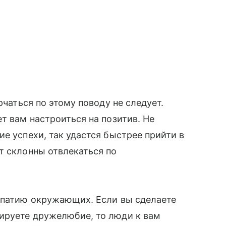
рчаться по этому поводу не следует.
т вам настроиться на позитив. Не
е успехи, так удастся быстрее прийти в
т склонны отвлекаться по
импатию окружающих. Если вы сделаете
ируете дружелюбие, то люди к вам