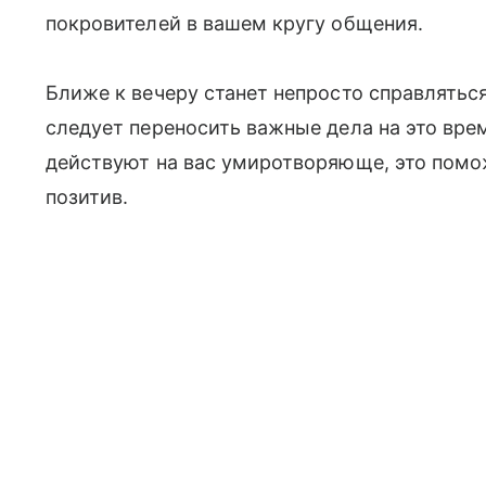
покровителей в вашем кругу общения.
Ближе к вечеру станет непросто справляться
следует переносить важные дела на это вре
действуют на вас умиротворяюще, это помож
позитив.