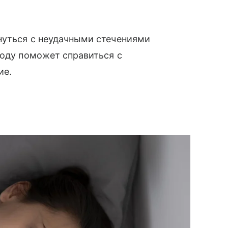
нуться с неудачными стечениями
ходу поможет справиться с
ие.