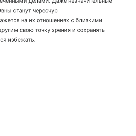
меченными делами. Даже незначительные
Овны станут чересчур
кажется на их отношениях с близкими
другим свою точку зрения и сохранять
ся избежать.