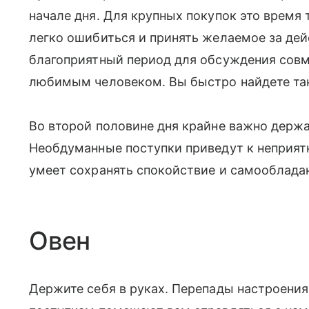
начале дня. Для крупных покупок это время
легко ошибиться и принять желаемое за дей
благоприятный период для обсуждения совм
любимым человеком. Вы быстро найдете так
Во второй половине дня крайне важно держ
Необдуманные поступки приведут к неприятн
умеет сохранять спокойствие и самообладан
Овен
Держите себя в руках. Перепады настроени