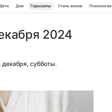
 Дети
Дом
Гороскопы
Стиль жизни
Психология
декабря 2024
 декабря, субботы.