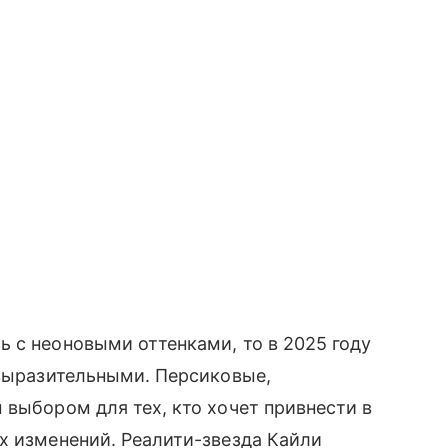
 с неоновыми оттенками, то в 2025 году
 выразительными. Персиковые,
 выбором для тех, кто хочет привнести в
х изменений. Реалити-звезда Кайли