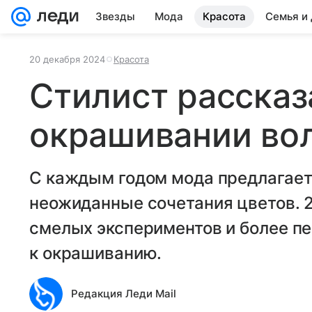
Звезды
Мода
Красота
Семья и
20 декабря 2024
Красота
Стилист рассказ
окрашивании вол
С каждым годом мода предлагает
неожиданные сочетания цветов. 
смелых экспериментов и более п
к окрашиванию.
Редакция Леди Mail