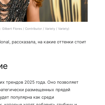
:
Gilbert Flores / Contributor / Variety / Variety
onal, рассказала, на какие оттенки стоит
ие
их трендов 2025 года. Оно позволяет
тратегически размещенных прядей
удет популярна как среди
, которые хотят добавить глубину и