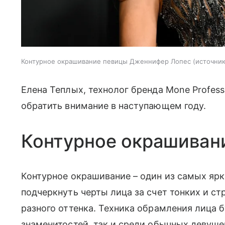
Контурное окрашивание певицы Дженнифер Лопес
источник
Елена Теплых, технолог бренда Mone Professi
обратить внимание в наступающем году.
Контурное окрашиван
Контурное окрашивание – один из самых ярк
подчеркнуть черты лица за счет тонких и с
разного оттенка. Техника обрамления лица б
знаменитостей, так и среди обычных девушек