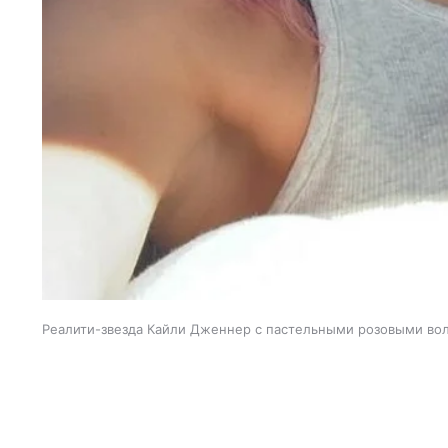
Реалити-звезда Кайли Дженнер с пастельными розовыми во