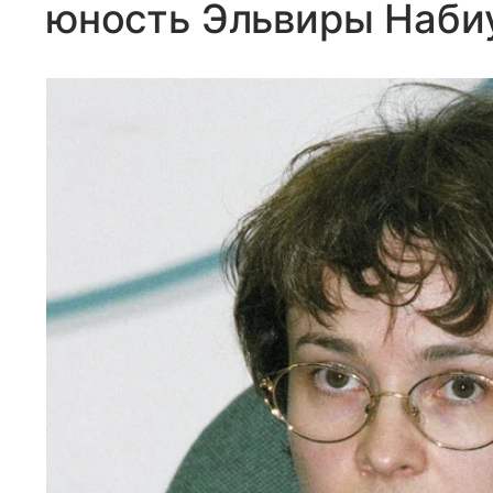
юность Эльвиры Наби