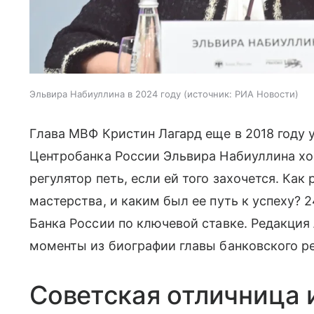
Эльвира Набиуллина в 2024 году
источник:
РИА Новости
Глава МВФ Кристин Лагард еще в 2018 году 
Центробанка России Эльвира Набиуллина хо
регулятор петь, если ей того захочется. Ка
мастерства, и каким был ее путь к успеху? 
Банка России по ключевой ставке. Редакция
моменты из биографии главы банковского ре
Советская отличница 