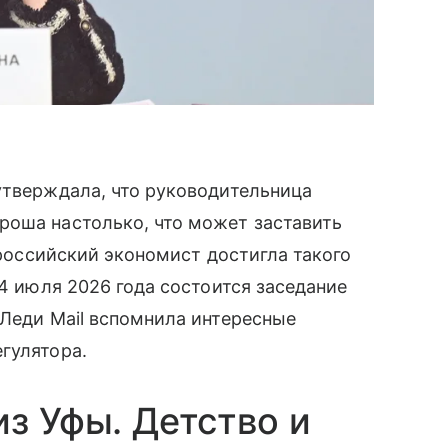
утверждала, что руководительница
роша настолько, что может заставить
к российский экономист достигла такого
24 июля 2026 года состоится заседание
 Леди Mail вспомнила интересные
гулятора.
из Уфы. Детство и