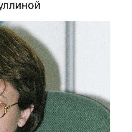
уллиной