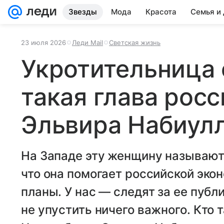
Звезды
Мода
Красота
Семья и
23 июля 2026
Леди Mail
Светская жизнь
Укротительница 
такая глава рос
Эльвира Набиул
На Западе эту женщину называют
что она помогает российской эко
планы. У нас — следят за ее пуб
не упустить ничего важного. Кто 