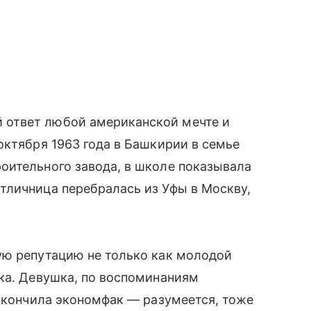
ответ любой американской мечте и
октября 1963 года в Башкирии в семье
оительного завода, в школе показывала
тличница перебралась из Уфы в Москву,
ую репутацию не только как молодой
ка. Девушка, по воспоминаниям
 окончила экономфак — разумеется, тоже