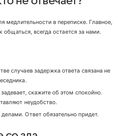
кто не отвечает?
я медлительности в переписке. Главное,
к общаться, всегда остается за нами.
ве случаев задержка ответа связана не
беседника.
задевает, скажите об этом спокойно.
ставляют неудобство.
делами. Ответ обязательно придет.
е со зла