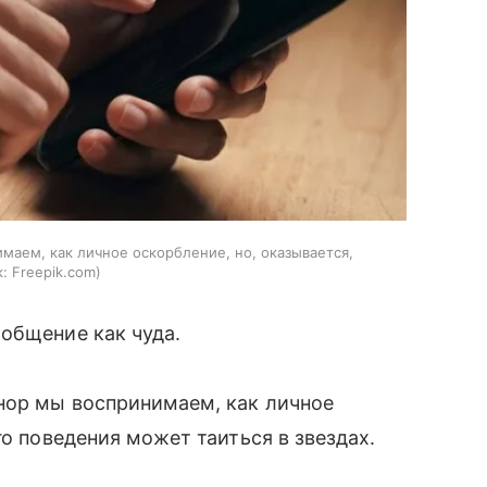
маем, как личное оскорбление, но, оказывается,
:
Freepik.com
ообщение как чуда.
нор мы воспринимаем, как личное
го поведения может таиться в звездах.