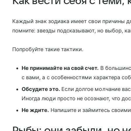
Как вести себя с теми, 
Каждый знак зодиака имеет свои причины дл
помните: звезды подсказывают, но выбор, ка
Попробуйте такие тактики.
Не принимайте на свой счет.
В большинст
с вами, а с особенностями характера со
Обсудите это.
Если долгое молчание вас 
Иногда люди просто не осознают, что до
Не ждите.
Напишите и займитесь своими 
Рыбы: они забыли, но н