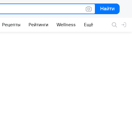
Найти
Найти
Рецепты
Рейтинги
Wellness
Ещё