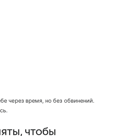
бе через время, но без обвинений.
сь.
яты, чтобы