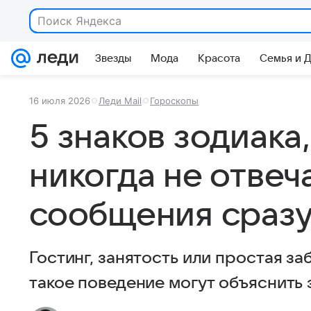
Поиск Яндекса
Звезды
Мода
Красота
Семья и 
16 июля 2026
Леди Mail
Гороскопы
5 знаков зодиака
никогда не отвеч
сообщения сраз
Гостинг, занятость или простая за
такое поведение могут объяснить 