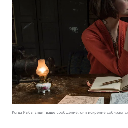
Когда Рыбы видят ваше сообщение, они искренне собираются 