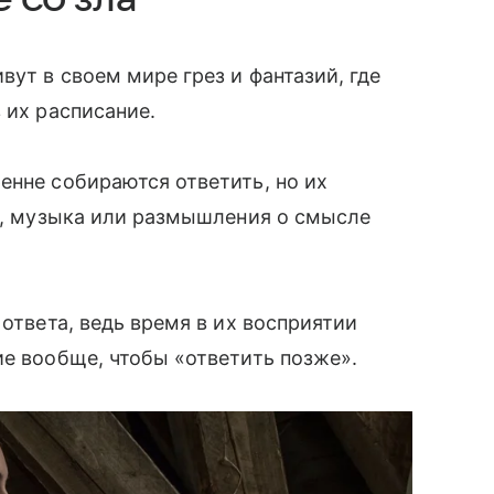
вут в своем мире грез и фантазий, где
в их расписание.
енне собираются ответить, но их
га, музыка или размышления о смысле
 ответа, ведь время в их восприятии
ие вообще, чтобы «ответить позже».