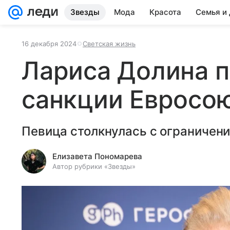
Звезды
Мода
Красота
Семья и
16 декабря 2024
Светская жизнь
Лариса Долина п
санкции Евросо
Певица столкнулась с ограничен
Елизавета Пономарева
Автор рубрики «Звезды»