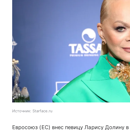
Источник:
Starface.ru
Евросоюз (ЕС) внес певицу Ларису Долину в