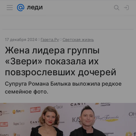
17 декабря 2024
Газета.Ру
Светская жизнь
Жена лидера группы
«Звери» показала их
повзрослевших дочерей
Супруга Романа Билыка выложила редкое
семейное фото.