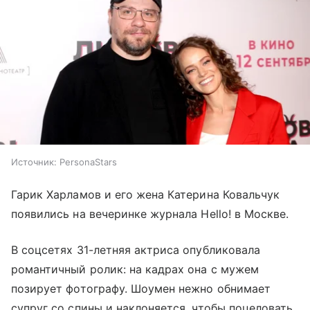
Источник:
PersonaStars
Гарик Харламов и его жена Катерина Ковальчук
появились на вечеринке журнала Hello! в Москве.
В соцсетях 31-летняя актриса опубликовала
романтичный ролик: на кадрах она с мужем
позирует фотографу. Шоумен нежно обнимает
супруг со спины и наклоняется, чтобы поцеловать