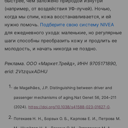
быстрее, чем заложено природой изнутри
(например, от воздействия УФ-лучей). Ночью,
когда мы спим, кожа восстанавливается, и ей
нужно помочь.
Подберите свою систему NIVEA
для ежедневного ухода: маленькие, но регулярные
шаги способны преобразить кожу и продлить ее
молодость, и начать никогда не поздно.
Реклама. ООО «Маркет.Трейд», ИНН 9705171890,
erid: 2VtzquxADHU
de Magalhães, J.P. Distinguishing between driver and
passenger mechanisms of aging.Nat Genet 56, 204–211
(2024).
https://doi.org/10.1038/s41588-023-01627-0
.
Потекаев Н. Н., Борзых О. Б., Карпова Е. И., Петрова М.