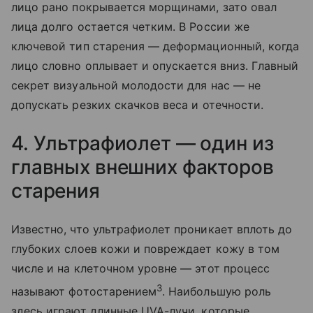
лицо рано покрывается морщинами, зато овал
лица долго остается четким. В России же
ключевой тип старения — деформационный, когда
лицо словно оплывает и опускается вниз. Главный
секрет визуальной молодости для нас — не
допускать резких скачков веса и отечности.
4. Ультрафиолет — один из
главных внешних факторов
старения
Известно, что ультрафиолет проникает вплоть до
глубоких слоев кожи и повреждает кожу в том
числе и на клеточном уровне — этот процесс
3
называют фотостарением
. Наибольшую роль
здесь играют длинные UVA-лучи, которые