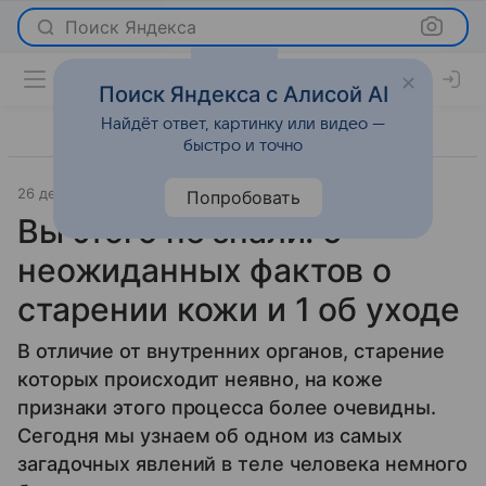
Поиск Яндекса
Поиск Яндекса с Алисой AI
Найдёт ответ, картинку или видео —
быстро и точно
26 декабря 2024
Красота
Попробовать
Вы этого не знали: 5
неожиданных фактов о
старении кожи и 1 об уходе
В отличие от внутренних органов, старение
которых происходит неявно, на коже
признаки этого процесса более очевидны.
Сегодня мы узнаем об одном из самых
загадочных явлений в теле человека немного