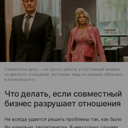
Совместное дело — не просто работа, а постоянный экзамен
на зрелость отношений.
источник:
Кадр из сериала «Мужчина
в полный рост»
Что делать, если совместный
бизнес разрушает отношения
Не всегда удается решить проблемы так, как было
бы идеально теоретически. В некоторых случаях