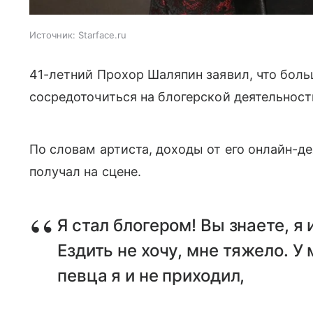
Источник:
Starface.ru
41-летний Прохор Шаляпин заявил, что боль
сосредоточиться на блогерской деятельности
По словам артиста, доходы от его онлайн-д
получал на сцене.
Я стал блогером! Вы знаете, 
Ездить не хочу, мне тяжело. У
певца я и не приходил,