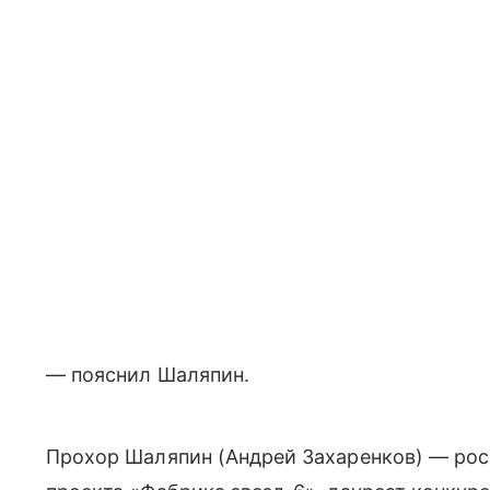
— пояснил Шаляпин.
Прохор Шаляпин (Андрей Захаренков) — рос