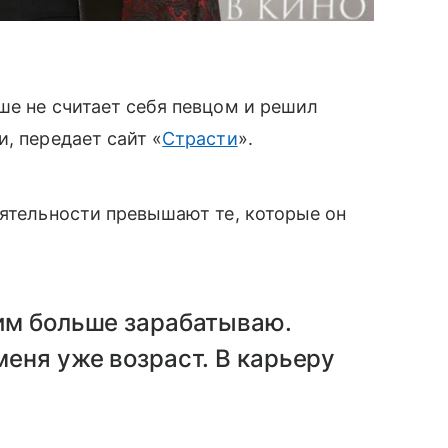
ше не считает себя певцом и решил
, передает сайт «
Страсти
».
еятельности превышают те, которые он
я им больше зарабатываю.
 меня уже возраст. В карьеру