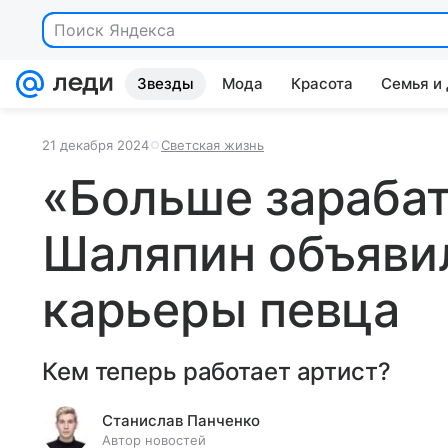
Звезды
Мода
Красота
Семья и
21 декабря 2024
Светская жизнь
«Больше зараба
Шаляпин объяви
карьеры певца
Кем теперь работает артист?
Станислав Панченко
Автор новостей