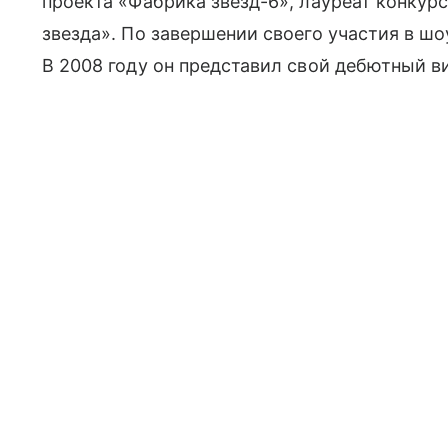
проекта «Фабрика звезд-6», лауреат конкур
звезда». По завершении своего участия в шо
В 2008 году он представил свой дебютный в