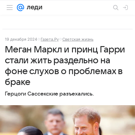
19 декабря 2024
Газета.Ру
Светская жизнь
Меган Маркл и принц Гарри
стали жить раздельно на
фоне слухов о проблемах в
браке
Герцоги Сассекские разъехались.