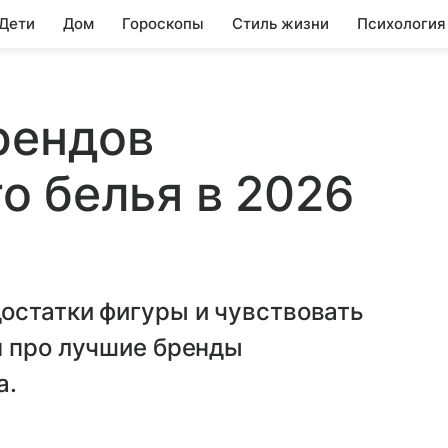
 Дети
Дом
Гороскопы
Стиль жизни
Психология
рендов
о белья в 2026
остатки фигуры и чувствовать
м про лучшие бренды
а.