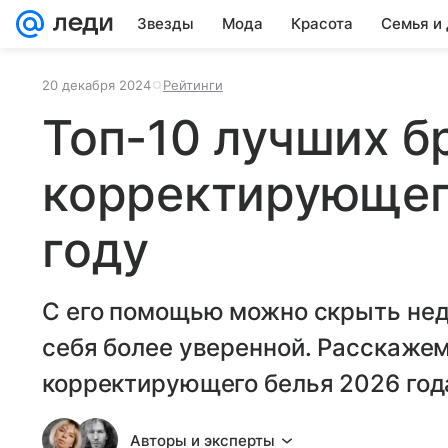
Звезды
Мода
Красота
Семья и
20 декабря 2024
Рейтинги
Топ-10 лучших б
корректирующег
году
С его помощью можно скрыть нед
себя более уверенной. Расскаже
корректирующего белья 2026 год
Авторы и эксперты