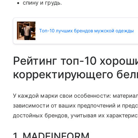
спину и грудь.
Топ-10 лучших брендов мужской одежды
Рейтинг топ-10 хорош
корректирующего бел
У каждой марки свои особенности: материал
зависимости от ваших предпочтений и пред
достойных брендов, учитывая их характерис
1. MADEINFORM