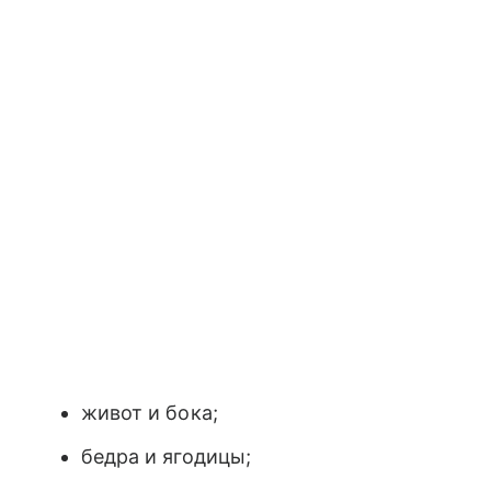
живот и бока;
бедра и ягодицы;