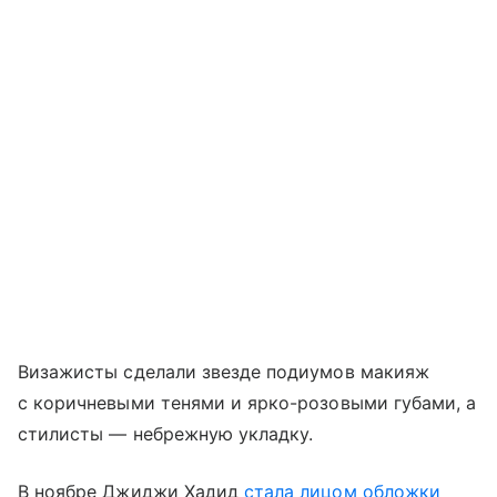
Визажисты сделали звезде подиумов макияж
с коричневыми тенями и ярко-розовыми губами, а
стилисты — небрежную укладку.
В ноябре Джиджи Хадид
стала лицом обложки