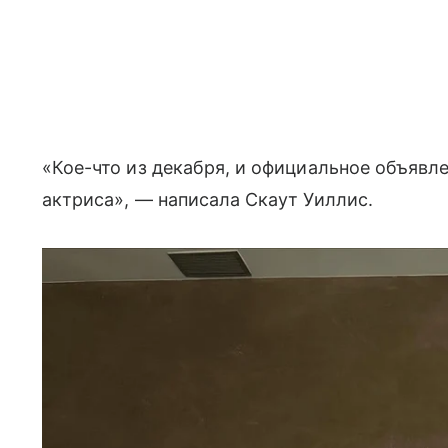
«Кое-что из декабря, и официальное объявл
актриса», — написала Скаут Уиллис.