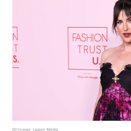
Источник:
Legion-Media