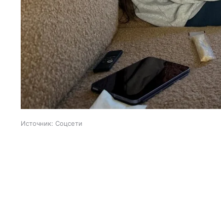
Источник:
Соцсети