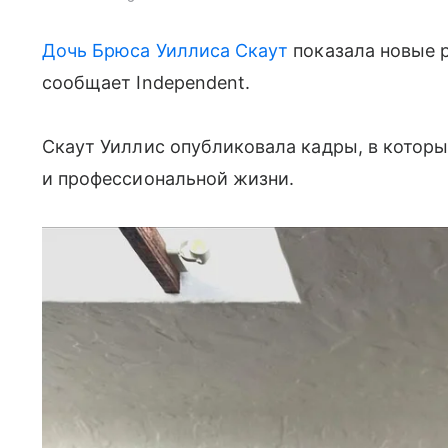
Дочь Брюса Уиллиса Скаут
показала новые р
сообщает Independent.
Скаут Уиллис опубликовала кадры, в которы
и профессиональной жизни.