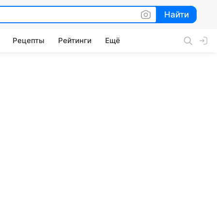
Найти
Найти
Рецепты
Рейтинги
Ещё