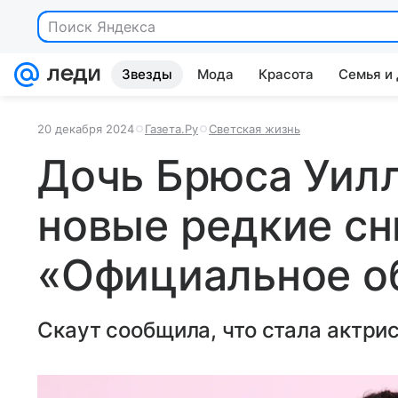
Поиск Яндекса
Звезды
Мода
Красота
Семья и
20 декабря 2024
Газета.Ру
Светская жизнь
Дочь Брюса Уилл
новые редкие сн
«Официальное о
Скаут сообщила, что стала актрис