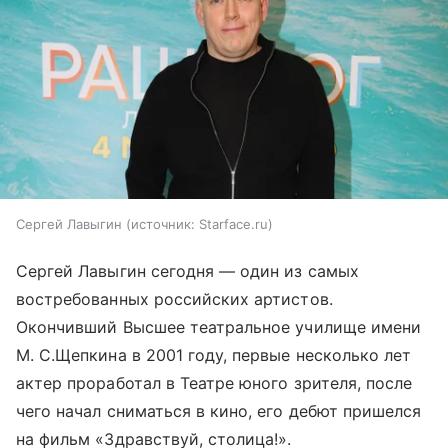
Сергей Лавыгин
источник:
Starface.ru
Сергей Лавыгин сегодня — один из самых
востребованных российских артистов.
Окончивший Высшее театральное училище имени
М. С.Щепкина в 2001 году, первые несколько лет
актер проработал в Театре юного зрителя, после
чего начал сниматься в кино, его дебют пришелся
на фильм «Здравствуй, столица!».