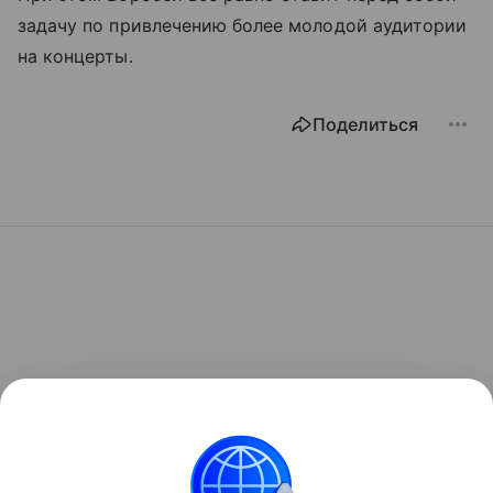
задачу по привлечению более молодой аудитории
на концерты.
Поделиться