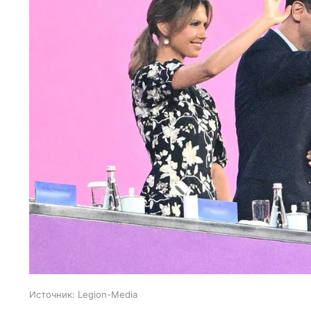
Источник:
Legion-Media