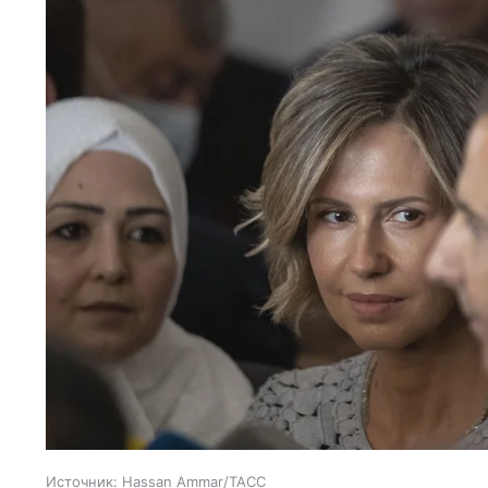
Источник:
Hassan Ammar/ТАСС