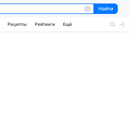
Найти
Найти
Рецепты
Рейтинги
Ещё