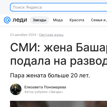
Поиск Яндекса
Звезды
Мода
Красота
Семья и
23 декабря 2024
Светская жизнь
СМИ: жена Баша
подала на разво
Пара жената больше 20 лет.
Елизавета Пономарева
Автор рубрики «Звезды»