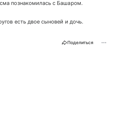
Асма познакомилась с Башаром.
ругов есть двое сыновей и дочь.
Поделиться