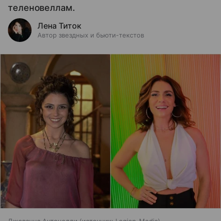
теленовеллам.
Лена Титок
Автор звездных и бьюти-текстов