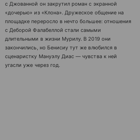
с Джованной он закрутил роман с экранной
«дочерью» из «Клона». Дружеское общение на
площадке переросло в нечто большее: отношения
с Деборой Фалабеллой стали самыми
длительными в жизни Мурилу. В 2019 они
закончились, но Бенисиу тут же влюбился в
сценаристку Мануэлу Диас — чувства к ней
угасли уже через год.