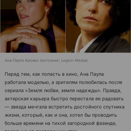
Ана Паула Арозио
источник:
Legion-Media
Перед тем, как попасть в кино, Ана Паула
работала моделью, а зрителям полюбилась после
сериала «Земля любви, земля надежды». Правда,
актерская карьера быстро перестала ее радовать
— звезда мечтала встретить достойного спутника
жизни, который, как и она, хотел бы проводить
больше времени на тихой загородной фазенде,