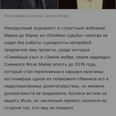
Жозе Майер
источник:
Legion-Media
Неподкупный журналист и страстный любовник
Марии ду Карму из «Хозяйки судьбы» никогда не
сидел без работы: сценаристы наперебой
предлагали ему проекты, среди которых
«Семейные узы» и «Земля любви, земля надежды».
Снимался Жозе Майер вплоть до 2016 года,
который стал переломным в карьере мужчины:
костюмерша одной из теленовелл обвинила его в
недвусмысленных домогательствах, но никаких
доказательств не предъявила. Коллеги встали на
защиту Жозе, но численный перевес оказался на
стороне тех, кто ему не поверил.