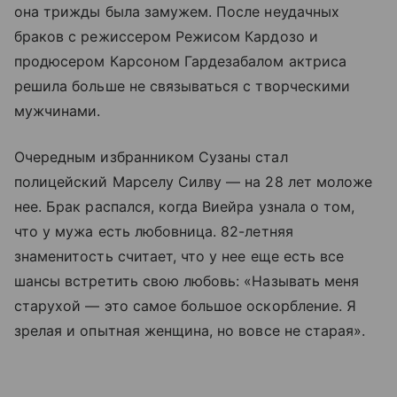
она трижды была замужем. После неудачных
браков с режиссером Режисом Кардозо и
продюсером Карсоном Гардезабалом актриса
решила больше не связываться с творческими
мужчинами.
Очередным избранником Сузаны стал
полицейский Марселу Силву — на 28 лет моложе
нее. Брак распался, когда Виейра узнала о том,
что у мужа есть любовница. 82-летняя
знаменитость считает, что у нее еще есть все
шансы встретить свою любовь: «Называть меня
старухой — это самое большое оскорбление. Я
зрелая и опытная женщина, но вовсе не старая».