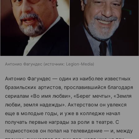
Антонио Фагундес
источник:
Legion-Media
Антонио Фагундес — один из наиболее известных
бразильских артистов, прославившийся благодаря
сериалам «Во имя любви», «Берег мечты», «Земля
любви, земля надежды». Актерством он увлекся
еще в молодые годы, и уже в колледже начал
получать первые награды за роли в театре. С
подмостоков он попал на телевидение — и, между