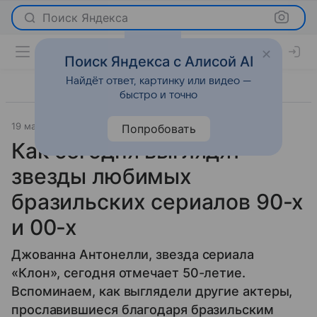
Поиск Яндекса
Поиск Яндекса с Алисой AI
Найдёт ответ, картинку или видео —
быстро и точно
19 марта 2026
Леди Mail
История успеха
Попробовать
Как сегодня выглядят
звезды любимых
бразильских сериалов 90-х
и 00-х
Джованна Антонелли, звезда сериала
«Клон», сегодня отмечает 50-летие.
Вспоминаем, как выглядели другие актеры,
прославившиеся благодаря бразильским