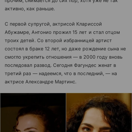
прочим, снимается до сих пор, хотя уже не так
активно, как раньше.
С первой супругой, актрисой Клариссой
Абужамре, Антонио прожил 15 лет и стал отцом
троих детей. Со второй избранницей артист
состоял в браке 12 лет, но даже рождение сына не
смогло укрепить отношения — в 2000 году вновь
последовал развод. Сегодня Фагундес женат в
третий раз — надеемся, что в последний, — на
актрисе Александре Мартинс.