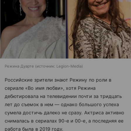
Режина Дуарте
источник:
Legion-Media
Российские зрители знают Режину по роли в
сериале «Во имя любви», хотя Режина
дебютировала на телевидении почти за тридцать
лет до съемок в нем — однако большого успеха
сумела достичь далеко не сразу. Актриса активно
снималась в сериалах 90-е и 00-е, а последняя ее
работа была в 2019 году.