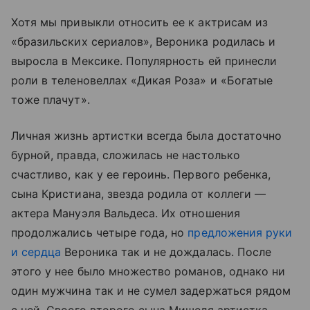
Хотя мы привыкли относить ее к актрисам из
«бразильских сериалов», Вероника родилась и
выросла в Мексике. Популярность ей принесли
роли в теленовеллах «Дикая Роза» и «Богатые
тоже плачут».
Личная жизнь артистки всегда была достаточно
бурной, правда, сложилась не настолько
счастливо, как у ее героинь. Первого ребенка,
сына Кристиана, звезда родила от коллеги —
актера Мануэля Вальдеса. Их отношения
продолжались четыре года, но
предложения руки
и сердца
Вероника так и не дождалась. После
этого у нее было множество романов, однако ни
один мужчина так и не сумел задержаться рядом
с ней. Своего второго сына Мишеля артистка