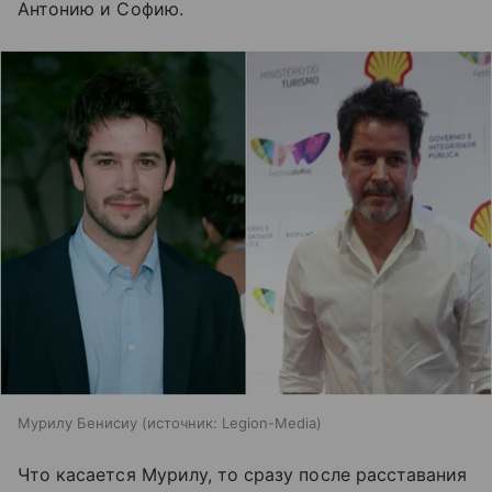
Антонию и Софию.
Мурилу Бенисиу
источник:
Legion-Media
Что касается Мурилу, то сразу после расставания