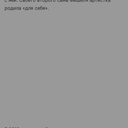
родила «для себя».