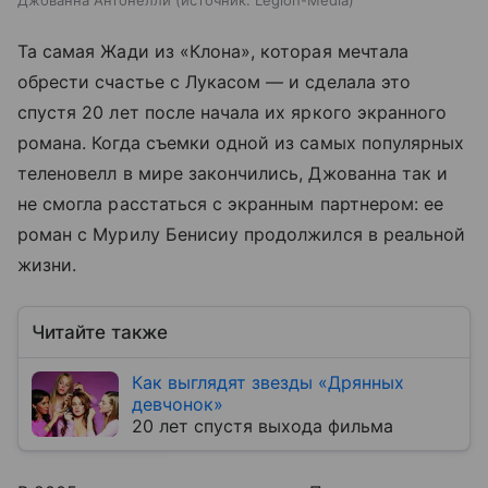
Джованна Антонелли
источник:
Legion-Media
Та самая Жади из «Клона», которая мечтала
обрести счастье с Лукасом — и сделала это
спустя 20 лет после начала их яркого экранного
романа. Когда съемки одной из самых популярных
теленовелл в мире закончились, Джованна так и
не смогла расстаться с экранным партнером: ее
роман с Мурилу Бенисиу продолжился в реальной
жизни.
Читайте также
Как выглядят звезды «Дрянных
девчонок»
20 лет спустя выхода фильма