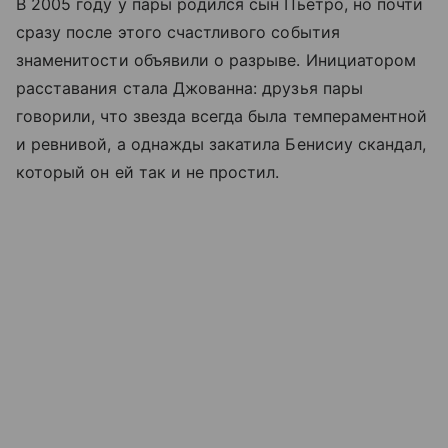
В 2005 году у пары родился сын Пьетро, но почти
сразу после этого счастливого события
знаменитости объявили о разрыве. Инициатором
расставания стала Джованна: друзья пары
говорили, что звезда всегда была темпераментной
и ревнивой, а однажды закатила Бенисиу скандал,
который он ей так и не простил.