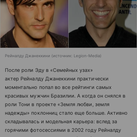
Рейналду Джанеккини
источник:
Legion-Media
После роли Эду в «Семейных узах»
актер Рейналду Джанеккини практически
моментально попал во все рейтинги самых
красивых мужчин Бразилии. А когда он снялся в
роли Тони в проекте «Земля любви, земля
надежды» поклонниц стало еще больше. Активно
складывалась и модельная карьера: вслед за
горячими фотосессиями в 2002 году Рейналду