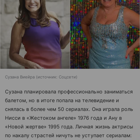
Сузана Виейра
источник:
Соцсети
Сузана планировала профессионально заниматься
балетом, но в итоге попала на телевидение и
снялась в более чем 50 сериалах. Она играла роль
Нисси в «Жестоком ангеле» 1976 года и Ану в
«Новой жертве» 1995 года. Личная жизнь актрисы
по накалу страстей ничуть не уступает сериалам: