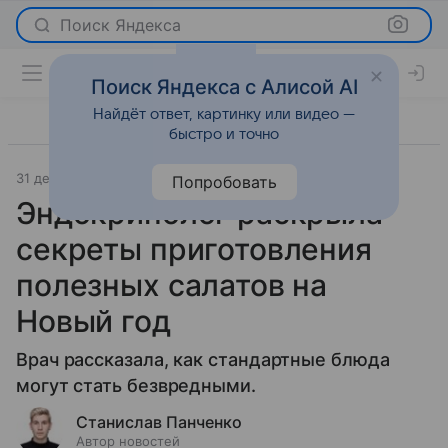
Поиск Яндекса
Поиск Яндекса с Алисой AI
Найдёт ответ, картинку или видео —
быстро и точно
31 декабря 2024
О важном
Попробовать
Эндокринолог раскрыла
секреты приготовления
полезных салатов на
Новый год
Врач рассказала, как стандартные блюда
могут стать безвредными.
Станислав Панченко
Автор новостей